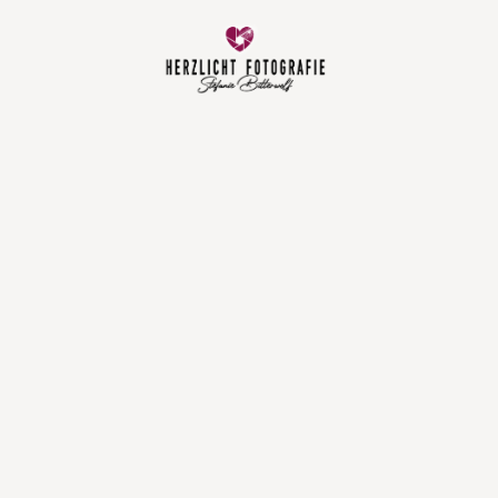
Vorfreude
Neugeboren
Familie
Hochzeit
Über mich