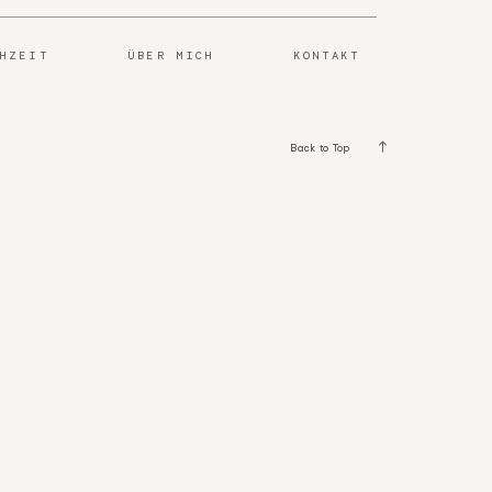
CHZEIT
ÜBER MICH
KONTAKT
Back to Top