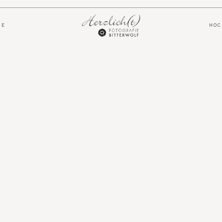
Kontakt
IE
HO