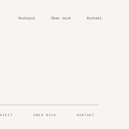
Hochzeit
Über mich
Kontakt
CHZEIT
ÜBER MICH
KONTAKT